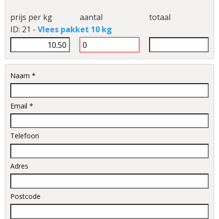
prijs per kg
aantal
totaal
ID: 21 -
Vlees pakket 10 kg
Naam *
Email *
Telefoon
Adres
Postcode