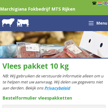
Marchigiana Fokbedrijf MTS Rijken
Menu
Vlees pakket 10 kg
NB: Wij gebruiken de verstuurde informatie alleen om u
te helpen met uw aanvraag. Wij delen uw gegevens niet
aan derden. Bekijk ons
Privacybeleid
Bestelformulier vleespakketten