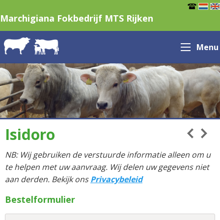
Marchigiana Fokbedrijf MTS Rijken
Menu
Isidoro
NB: Wij gebruiken de verstuurde informatie alleen om u
te helpen met uw aanvraag. Wij delen uw gegevens niet
aan derden. Bekijk ons
Privacybeleid
Bestelformulier