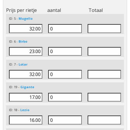
Prijs per rietje
aantal
Totaal
ID: 5 -
Mugello
ID: 6 -
Birbo
ID: 7 -
Lotar
ID: 19 -
Gigante
ID: 18 -
Lezio