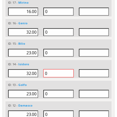
ID: 17 -
Mirino
ID: 16 -
Genio
ID: 15 -
Bilio
ID: 14 -
Isidoro
ID: 13 -
Golfo
ID: 12 -
Damasco