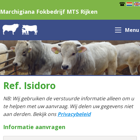
Marchigiana Fokbedrijf MTS Rijken
Menu
Ref. Isidoro
NB: Wij gebruiken de verstuurde informatie alleen om u
te helpen met uw aanvraag. Wij delen uw gegevens niet
aan derden. Bekijk ons
Privacybeleid
Informatie aanvragen