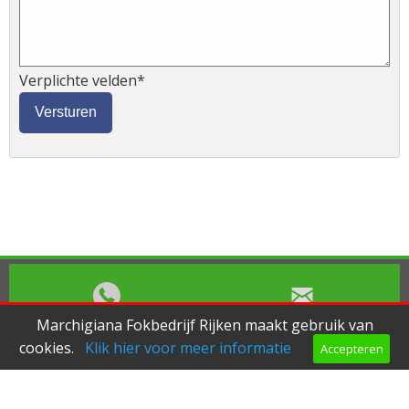
Verplichte velden*
Bel ons
Mail ons
Marchigiana Fokbedrijf Rijken maakt gebruik van
cookies.
Klik hier voor meer informatie
Accepteren
Copyright © 2026 |
Endless CMS
Versie 4.0.6 |
Privacybeleid