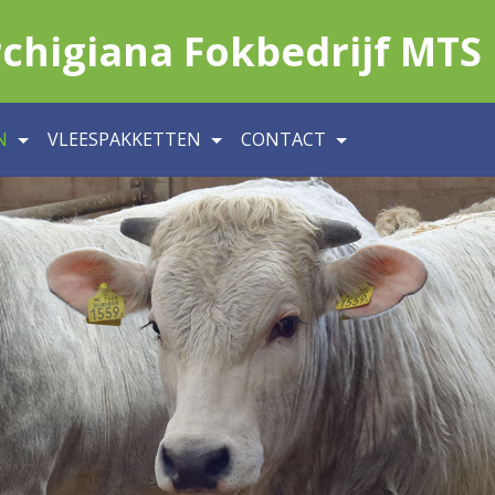
chigiana Fokbedrijf MTS 
N
VLEESPAKKETTEN
CONTACT