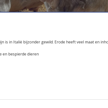
ijn is in Italië bijzonder gewild. Erode heeft veel maat en i
e en bespierde dieren