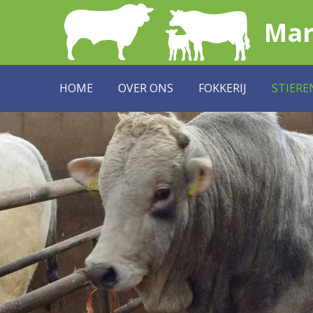
Mar
HOME
OVER ONS
FOKKERIJ
STIERE