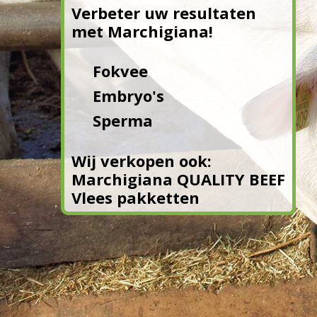
Verbeter uw resultaten
met Marchigiana!
Fokvee
Embryo's
Sperma
Wij verkopen ook:
Marchigiana QUALITY BEEF
Vlees pakketten