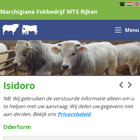
Marchigiana Fokbedrijf MTS Rijken
Menu
Isidoro
NB: Wij gebruiken de verstuurde informatie alleen om u
te helpen met uw aanvraag. Wij delen uw gegevens niet
aan derden. Bekijk ons
Privacybeleid
Oderform