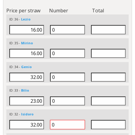
Price per straw
Number
Total
ID: 36 -
Lezio
ID: 35 -
Mirino
ID: 34 -
Genio
ID: 33 -
Bilio
ID: 32 -
Isidoro