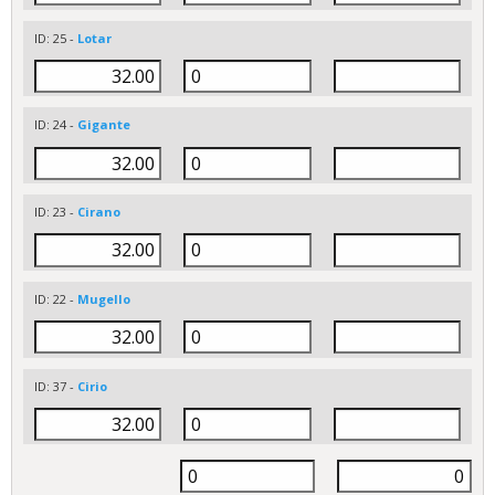
ID: 25 -
Lotar
ID: 24 -
Gigante
ID: 23 -
Cirano
ID: 22 -
Mugello
ID: 37 -
Cirio