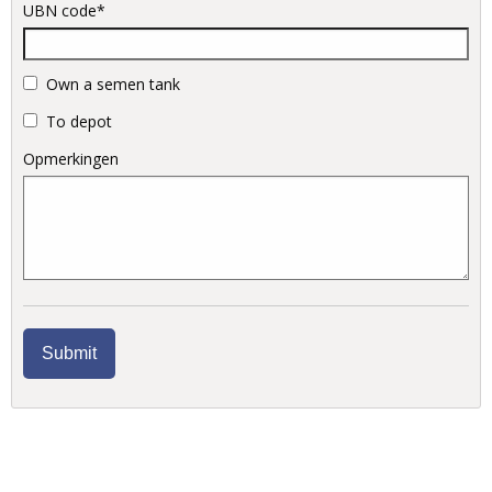
UBN code*
Own a semen tank
To depot
Opmerkingen