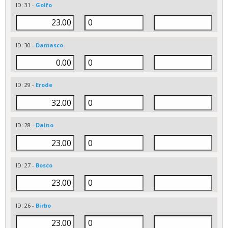
ID: 31 -
Golfo
ID: 30 -
Damasco
ID: 29 -
Erode
ID: 28 -
Daino
ID: 27 -
Bosco
ID: 26 -
Birbo